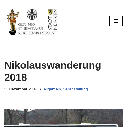
Zum
Inhalt
springen
Nikolauswanderung
2018
9. Dezember 2018
Allgemein
,
Veranstaltung