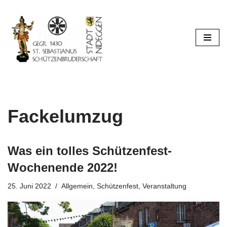
Zum
Inhalt
springen
Fackelumzug
Was ein tolles Schützenfest-
Wochenende 2022!
25. Juni 2022
Allgemein
,
Schützenfest
,
Veranstaltung