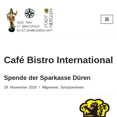
Zum
Inhalt
springen
Café Bistro International
Spende der Sparkasse Düren
29. November 2020
Allgemein
,
Schützenheim