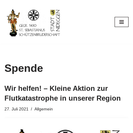
Zum
Inhalt
springen
Spende
Wir helfen! – Kleine Aktion zur
Flutkatastrophe in unserer Region
27. Juli 2021
Allgemein