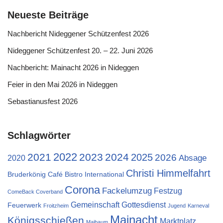
Neueste Beiträge
Nachbericht Nideggener Schützenfest 2026
Nideggener Schützenfest 20. – 22. Juni 2026
Nachbericht: Mainacht 2026 in Nideggen
Feier in den Mai 2026 in Nideggen
Sebastianusfest 2026
Schlagwörter
2022
2021
2023
2024
2025
2026
Absage
2020
Christi Himmelfahrt
Bruderkönig
Café Bistro International
Corona
Fackelumzug
Festzug
ComeBack Coverband
Gemeinschaft
Gottesdienst
Feuerwerk
Froitzheim
Jugend
Karneval
Mainacht
Königsschießen
Marktplatz
Maibaum