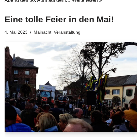
Abend des 30. April auf dem…
Weiterlesen »
Eine tolle Feier in den Mai!
4. Mai 2023
Mainacht
,
Veranstaltung