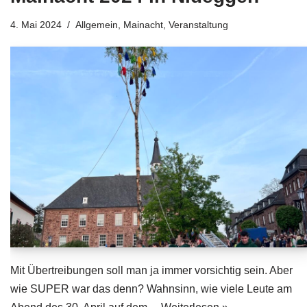
4. Mai 2024
Allgemein
,
Mainacht
,
Veranstaltung
Mit Übertreibungen soll man ja immer vorsichtig sein. Aber
wie SUPER war das denn? Wahnsinn, wie viele Leute am