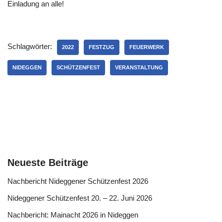
Einladung an alle!
Schlagwörter:
2022
FESTZUG
FEUERWERK
NIDEGGEN
SCHÜTZENFEST
VERANSTALTUNG
Neueste Beiträge
Nachbericht Nideggener Schützenfest 2026
Nideggener Schützenfest 20. – 22. Juni 2026
Nachbericht: Mainacht 2026 in Nideggen