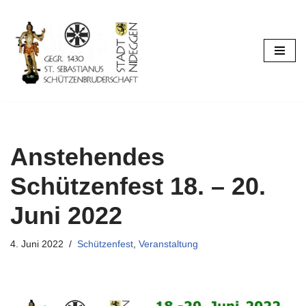
Zum
Inhalt
springen
Anstehendes
Schützenfest 18. – 20.
Juni 2022
4. Juni 2022
Schützenfest
,
Veranstaltung