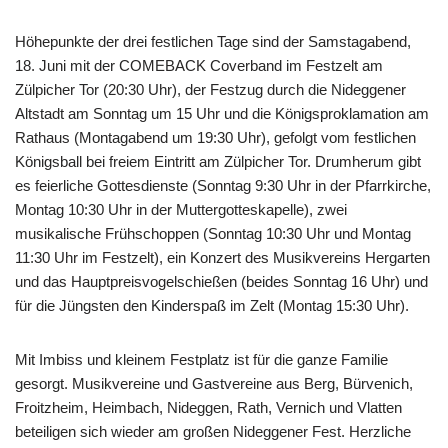
Höhepunkte der drei festlichen Tage sind der Samstagabend,
18. Juni mit der COMEBACK Coverband im Festzelt am
Zülpicher Tor (20:30 Uhr), der Festzug durch die Nideggener
Altstadt am Sonntag um 15 Uhr und die Königsproklamation am
Rathaus (Montagabend um 19:30 Uhr), gefolgt vom festlichen
Königsball bei freiem Eintritt am Zülpicher Tor. Drumherum gibt
es feierliche Gottesdienste (Sonntag 9:30 Uhr in der Pfarrkirche,
Montag 10:30 Uhr in der Muttergotteskapelle), zwei
musikalische Frühschoppen (Sonntag 10:30 Uhr und Montag
11:30 Uhr im Festzelt), ein Konzert des Musikvereins Hergarten
und das Hauptpreisvogelschießen (beides Sonntag 16 Uhr) und
für die Jüngsten den Kinderspaß im Zelt (Montag 15:30 Uhr).
Mit Imbiss und kleinem Festplatz ist für die ganze Familie
gesorgt. Musikvereine und Gastvereine aus Berg, Bürvenich,
Froitzheim, Heimbach, Nideggen, Rath, Vernich und Vlatten
beteiligen sich wieder am großen Nideggener Fest. Herzliche