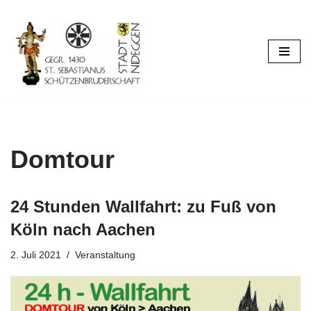
Zum
Inhalt
springen
Domtour
24 Stunden Wallfahrt: zu Fuß von
Köln nach Aachen
2. Juli 2021
Veranstaltung