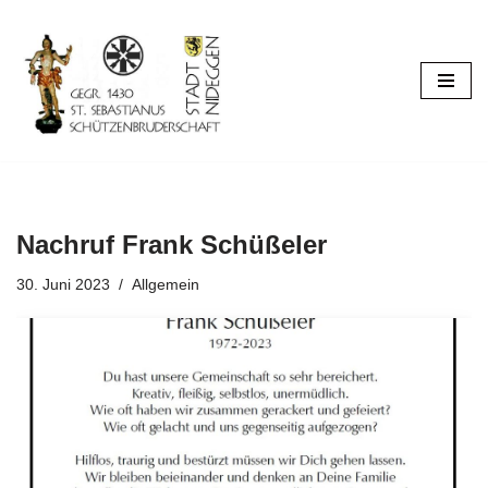
Zum
Inhalt
springen
Nachruf Frank Schüßeler
30. Juni 2023
Allgemein