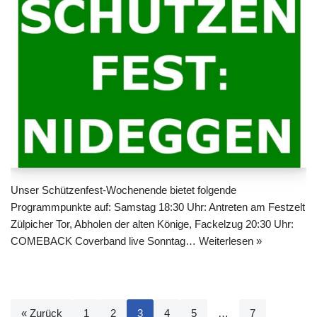
Unser Schützenfest-Wochenende bietet folgende
Programmpunkte auf: Samstag 18:30 Uhr: Antreten am Festzelt
Zülpicher Tor, Abholen der alten Könige, Fackelzug 20:30 Uhr:
COMEBACK Coverband live Sonntag…
Weiterlesen »
« Zurück
1
2
3
4
5
…
7